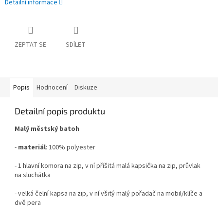
Detailní informace
ZEPTAT SE
SDÍLET
Popis
Hodnocení
Diskuze
Detailní popis produktu
Malý městský batoh
-
materiál
: 100%
polyester
- 1 hlavní komora na zip, v ní přišitá malá kapsička na zip, průvlak
na sluchátka
- velká čelní kapsa na zip, v ní všitý malý pořadač na mobil/klíče a
dvě pera