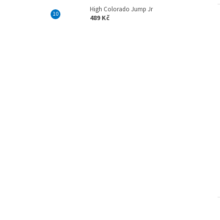
High Colorado Jump Jr
489 Kč