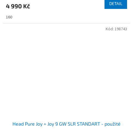
DETAIL
4 990 Kč
160
Kód:
198743
Head Pure Joy + Joy 9 GW SLR STANDART - použité