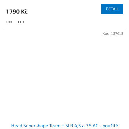
DETAIL
1 790 Kč
100
110
Kód:
187618
Head Supershape Team + SLR 4,5 a 7.5 AC - použité