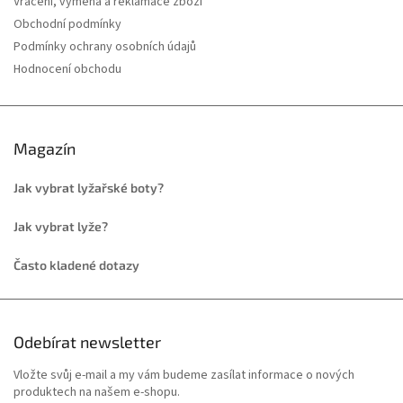
Vrácení, výměna a reklamace zboží
Obchodní podmínky
Podmínky ochrany osobních údajů
Hodnocení obchodu
Magazín
Jak vybrat lyžařské boty?
Jak vybrat lyže?
Často kladené dotazy
Odebírat newsletter
Vložte svůj e-mail a my vám budeme zasílat informace o nových
produktech na našem e-shopu.