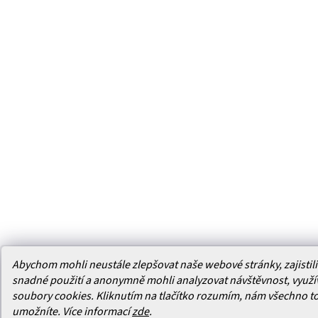
Abychom mohli neustále zlepšovat naše webové stránky, zajistili 
snadné použití a anonymně mohli analyzovat návštěvnost, využ
soubory cookies. Kliknutím na tlačítko rozumím, nám všechno t
umožníte.
Více informací
zde
.