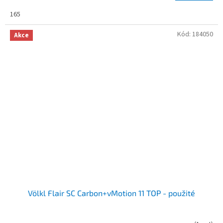
165
Kód:
184050
Akce
Völkl Flair SC Carbon+vMotion 11 TOP - použité