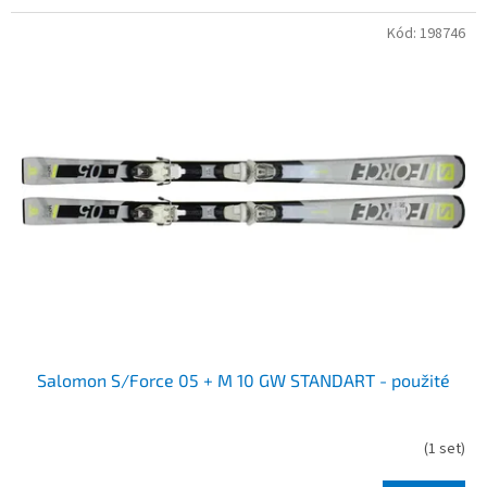
Kód:
198746
Salomon S/Force 05 + M 10 GW STANDART - použité
(
1 set
)