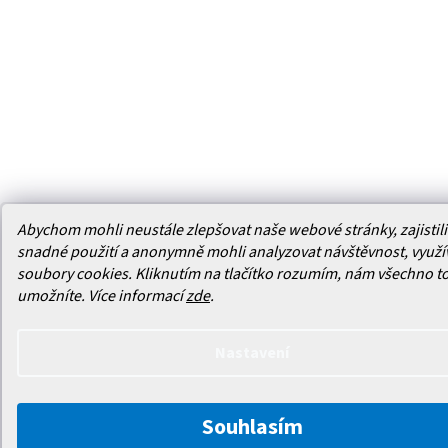
Abychom mohli neustále zlepšovat naše webové stránky, zajistili 
snadné použití a anonymně mohli analyzovat návštěvnost, využ
soubory cookies. Kliknutím na tlačítko rozumím, nám všechno t
umožníte.
Více informací
zde
.
Nastavení
Souhlasím