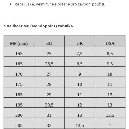
Race:
úzké, velmi tuhé a přesné pro závodní použití.
7. Velikost MP (Mondopoint) tabulka