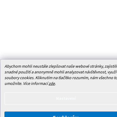
Abychom mohli neustále zlepšovat naše webové stránky, zajistili 
snadné použití a anonymně mohli analyzovat návštěvnost, využ
soubory cookies. Kliknutím na tlačítko rozumím, nám všechno t
umožníte.
Více informací
zde
.
Nastavení