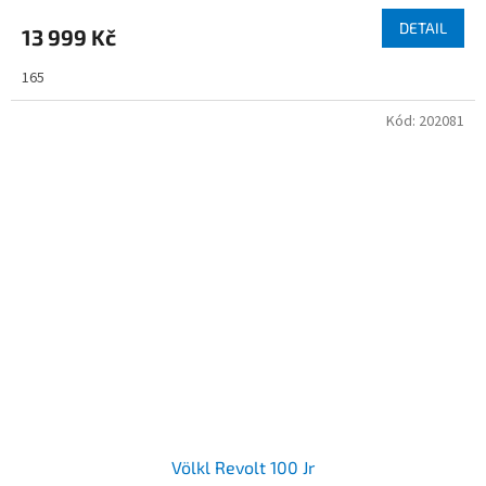
DETAIL
13 999 Kč
165
Kód:
202081
Völkl Revolt 100 Jr