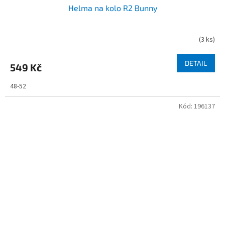
Helma na kolo R2 Bunny
(
3 ks
)
DETAIL
549 Kč
48-52
Kód:
196137