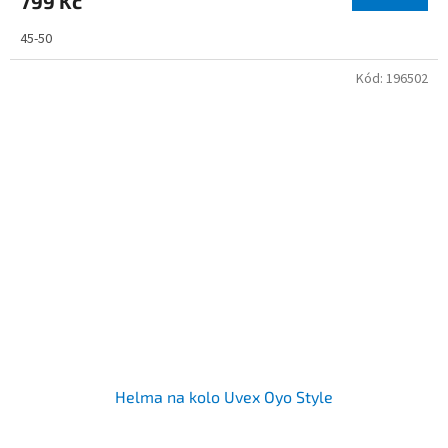
799 Kč
45-50
Kód:
196502
Helma na kolo Uvex Oyo Style