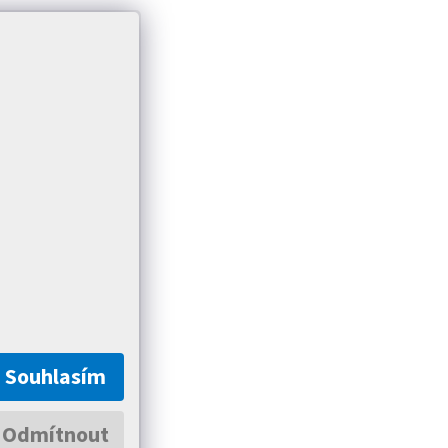
Souhlasím
Odmítnout