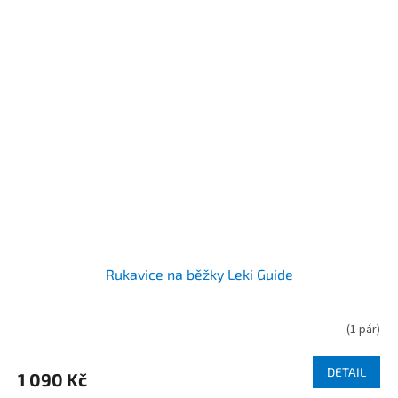
Rukavice na běžky Leki Guide
(
1 pár
)
DETAIL
1 090 Kč