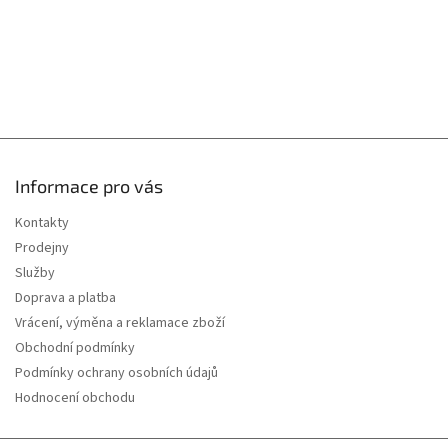
i
s
u
Informace pro vás
Kontakty
Prodejny
Služby
Doprava a platba
Vrácení, výměna a reklamace zboží
Obchodní podmínky
Podmínky ochrany osobních údajů
Hodnocení obchodu