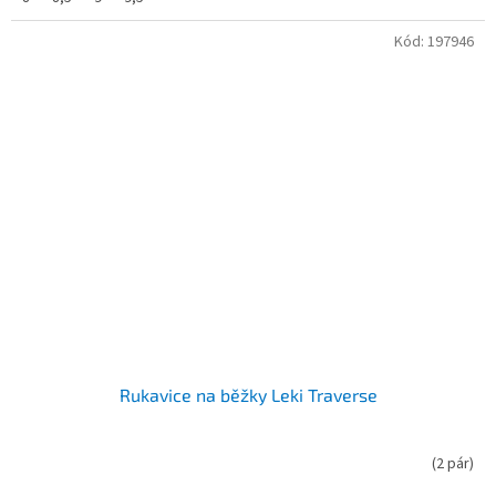
Kód:
197946
Rukavice na běžky Leki Traverse
(
2 pár
)