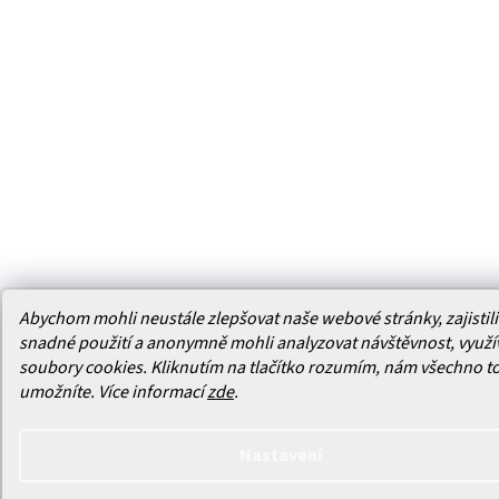
Abychom mohli neustále zlepšovat naše webové stránky, zajistili 
snadné použití a anonymně mohli analyzovat návštěvnost, využ
soubory cookies. Kliknutím na tlačítko rozumím, nám všechno t
umožníte.
Více informací
zde
.
Nastavení