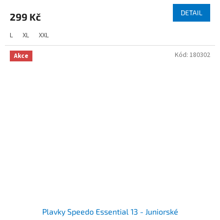
DETAIL
299 Kč
L
XL
XXL
Kód:
180302
Akce
Plavky Speedo Essential 13 - Juniorské