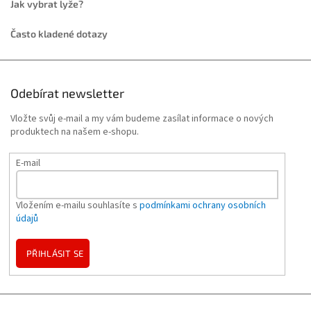
Jak vybrat lyže?
Často kladené dotazy
Odebírat newsletter
Vložte svůj e-mail a my vám budeme zasílat informace o nových
produktech na našem e-shopu.
E-mail
Vložením e-mailu souhlasíte s
podmínkami ochrany osobních
údajů
PŘIHLÁSIT SE