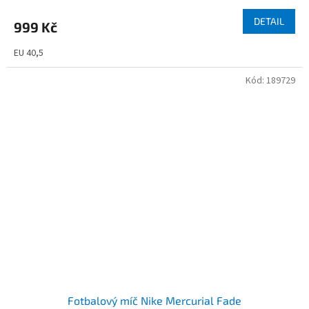
DETAIL
999 Kč
EU 40,5
Kód:
189729
Fotbalový míč Nike Mercurial Fade