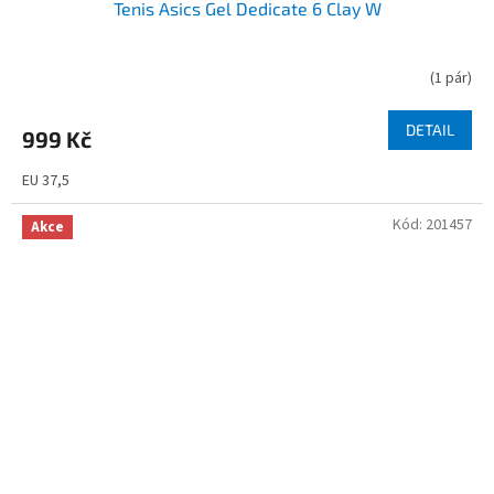
Tenis Asics Gel Dedicate 6 Clay W
(
1 pár
)
DETAIL
999 Kč
EU 37,5
Kód:
201457
Akce