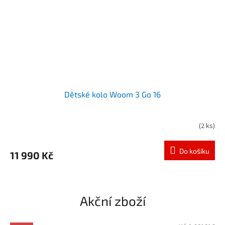
Dětské kolo Woom 3 Go 16
(
2 ks
)
Do košíku
11 990 Kč
Akční zboží