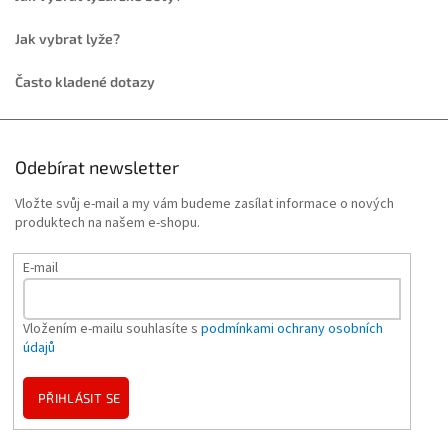
Jak vybrat lyže?
Často kladené dotazy
Odebírat newsletter
Vložte svůj e-mail a my vám budeme zasílat informace o nových
produktech na našem e-shopu.
E-mail
Vložením e-mailu souhlasíte s
podmínkami ochrany osobních
údajů
PŘIHLÁSIT SE