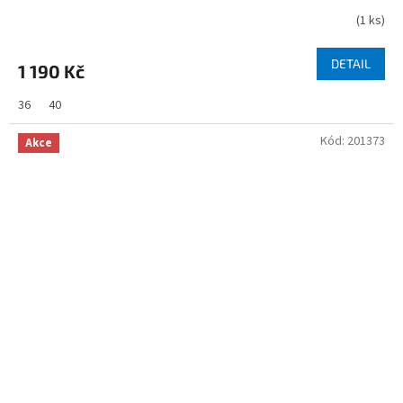
(
1 ks
)
DETAIL
1 190 Kč
36
40
Kód:
201373
Akce