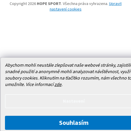
Copyright 2026
HOPE SPORT
. Všechna práva vyhrazena.
Upravit
nastavení cookies
Abychom mohli neustále zlepšovat naše webové stránky, zajistili 
snadné použití a anonymně mohli analyzovat návštěvnost, využ
soubory cookies. Kliknutím na tlačítko rozumím, nám všechno t
umožníte.
Více informací
zde
.
Nastavení
Souhlasím