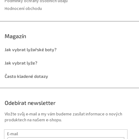
Podmínky ochrany osobních údajů
Hodnocení obchodu
Magazín
Jak vybrat lyžařské boty?
Jak vybrat lyže?
Často kladené dotazy
Odebírat newsletter
Vložte svůj e-mail a my vám budeme zasílat informace o nových
produktech na našem e-shopu.
E-mail