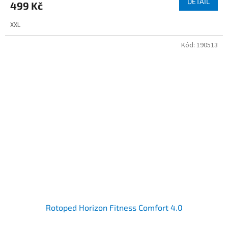
DETAIL
499 Kč
XXL
Kód:
190513
Rotoped Horizon Fitness Comfort 4.0