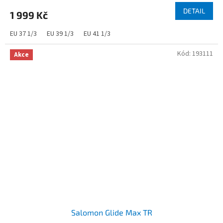
DETAIL
1 999 Kč
EU 37 1/3
EU 39 1/3
EU 41 1/3
Kód:
193111
Akce
Salomon Glide Max TR