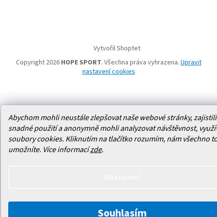
Vytvořil Shoptet
Copyright 2026
HOPE SPORT
. Všechna práva vyhrazena.
Upravit
nastavení cookies
Abychom mohli neustále zlepšovat naše webové stránky, zajistili 
snadné použití a anonymně mohli analyzovat návštěvnost, využ
soubory cookies. Kliknutím na tlačítko rozumím, nám všechno t
umožníte.
Více informací
zde
.
Nastavení
Souhlasím