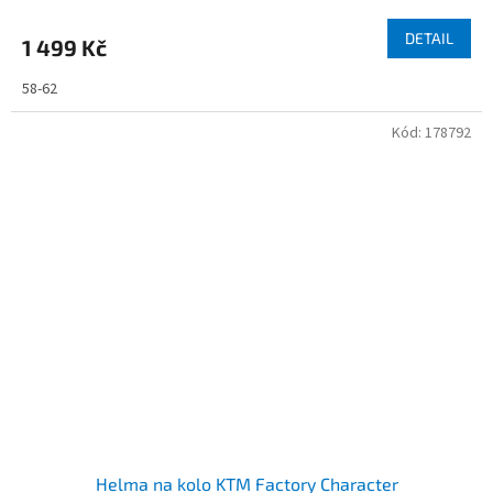
DETAIL
1 499 Kč
58-62
Kód:
178792
Helma na kolo KTM Factory Character