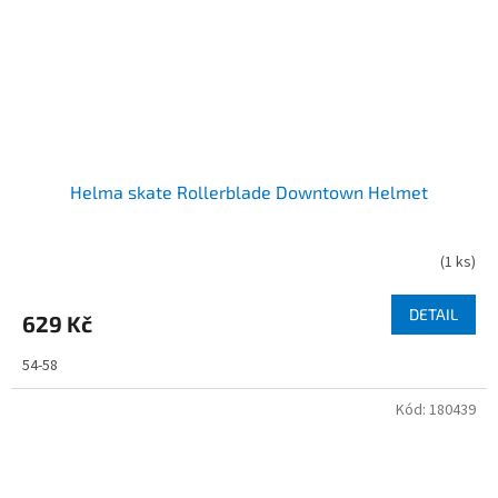
Helma skate Rollerblade Downtown Helmet
(
1 ks
)
DETAIL
629 Kč
54-58
Kód:
180439