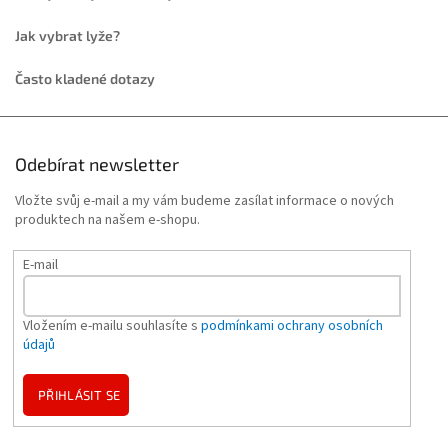
Jak vybrat lyže?
Často kladené dotazy
Odebírat newsletter
Vložte svůj e-mail a my vám budeme zasílat informace o nových
produktech na našem e-shopu.
E-mail
Vložením e-mailu souhlasíte s
podmínkami ochrany osobních
údajů
PŘIHLÁSIT SE