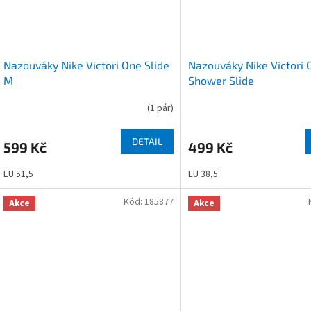
Nazouváky Nike Victori One Slide
Nazouváky Nike Victori
M
Shower Slide
(
1 pár
)
DETAIL
599 Kč
499 Kč
EU 51,5
EU 38,5
Kód:
185877
Akce
Akce