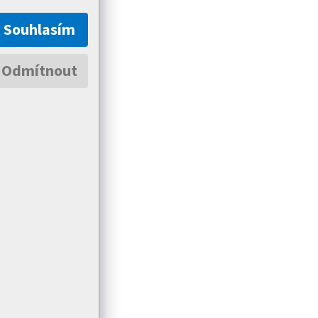
Souhlasím
Odmítnout