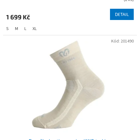
DETAIL
1 699 Kč
S
M
L
XL
Kód:
201490