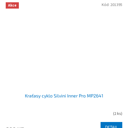
Kód:
201395
Akce
Kraťasy cyklo Silvini Inner Pro MP2641
(
2 ks
)
DETAIL