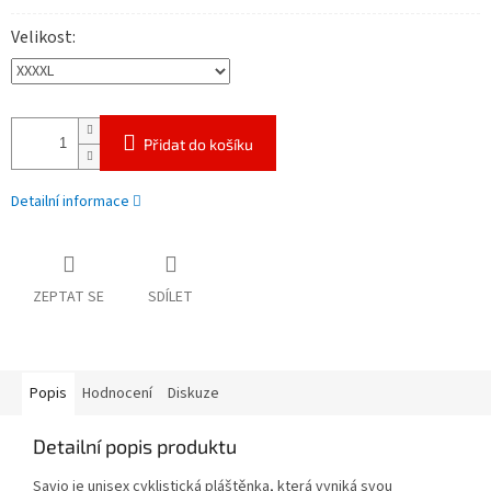
Velikost
Přidat do košíku
Detailní informace
ZEPTAT SE
SDÍLET
Popis
Hodnocení
Diskuze
Detailní popis produktu
Savio je unisex cyklistická pláštěnka, která vyniká svou