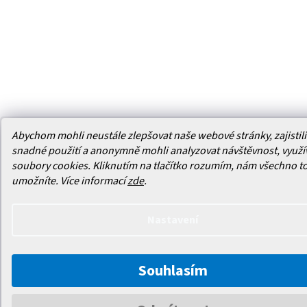
Abychom mohli neustále zlepšovat naše webové stránky, zajistili 
snadné použití a anonymně mohli analyzovat návštěvnost, využ
soubory cookies. Kliknutím na tlačítko rozumím, nám všechno t
umožníte.
Více informací
zde
.
Nastavení
Souhlasím