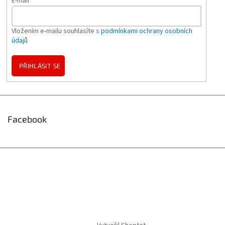
E-mail
Vložením e-mailu souhlasíte s
podmínkami ochrany osobních
údajů
PŘIHLÁSIT SE
Facebook