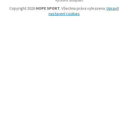
Vytvořil Shoptet
Copyright 2026
HOPE SPORT
. Všechna práva vyhrazena.
Upravit
nastavení cookies