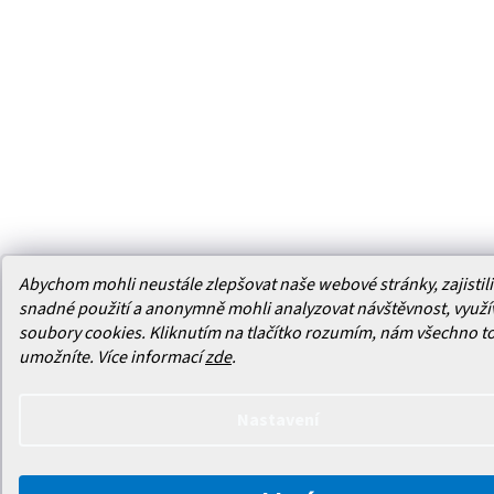
Abychom mohli neustále zlepšovat naše webové stránky, zajistili 
snadné použití a anonymně mohli analyzovat návštěvnost, využ
soubory cookies. Kliknutím na tlačítko rozumím, nám všechno t
umožníte.
Více informací
zde
.
Nastavení