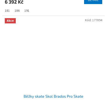
6 392 Kč
181
186
191
Kód:
177894
Akce
Běžky skate Skol Brados Pro Skate