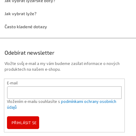
Jak vybrat lyžařské boty?
Jak vybrat lyže?
Často kladené dotazy
Odebírat newsletter
Vložte svůj e-mail a my vám budeme zasílat informace o nových
produktech na našem e-shopu.
E-mail
Vložením e-mailu souhlasíte s
podmínkami ochrany osobních
údajů
PŘIHLÁSIT SE