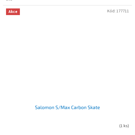
Kód:
177711
Akce
Salomon S/Max Carbon Skate
(
1 ks
)