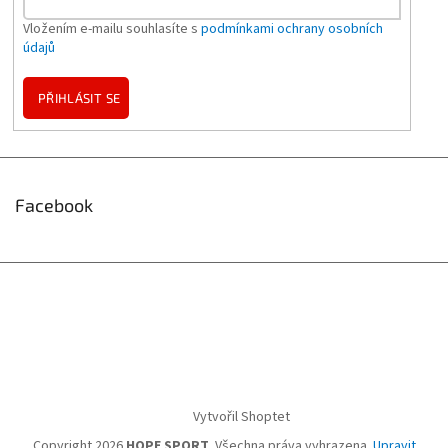
Vložením e-mailu souhlasíte s
podmínkami ochrany osobních
údajů
PŘIHLÁSIT SE
Facebook
Vytvořil Shoptet
Copyright 2026
HOPE SPORT
. Všechna práva vyhrazena.
Upravit