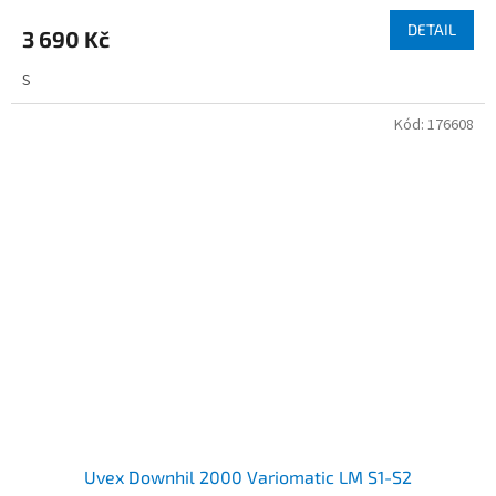
DETAIL
3 690 Kč
S
Kód:
176608
Uvex Downhil 2000 Variomatic LM S1-S2