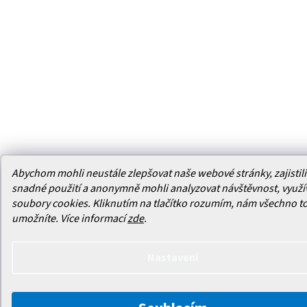
Abychom mohli neustále zlepšovat naše webové stránky, zajistili 
snadné použití a anonymně mohli analyzovat návštěvnost, využ
soubory cookies. Kliknutím na tlačítko rozumím, nám všechno t
umožníte.
Více informací
zde
.
Nastavení