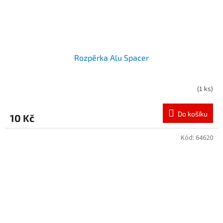
Rozpěrka Alu Spacer
(
1 ks
)
Do košíku
10 Kč
Kód:
64620