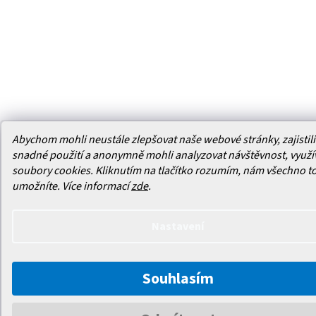
Abychom mohli neustále zlepšovat naše webové stránky, zajistili 
snadné použití a anonymně mohli analyzovat návštěvnost, využ
soubory cookies. Kliknutím na tlačítko rozumím, nám všechno t
umožníte.
Více informací
zde
.
Nastavení
Souhlasím