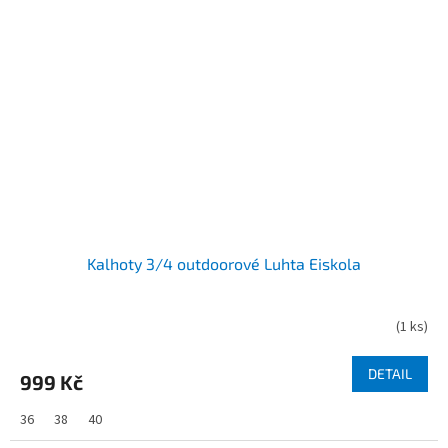
Kalhoty 3/4 outdoorové Luhta Eiskola
(
1 ks
)
DETAIL
999 Kč
36
38
40