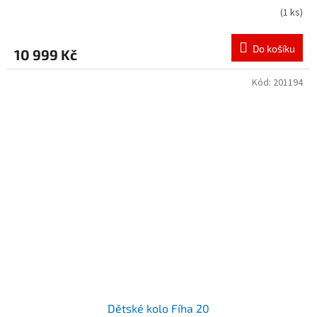
(
1 ks
)
Do košíku
10 999 Kč
Kód:
201194
Dětské kolo Fíha 20