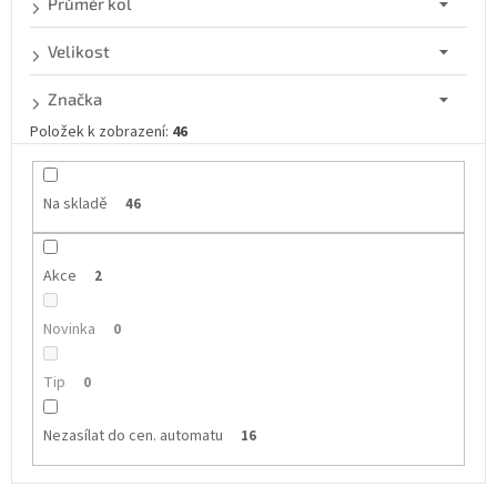
Průměr kol
Velikost
Značka
Položek k zobrazení:
46
Na skladě
46
Akce
2
Novinka
0
Tip
0
Nezasílat do cen. automatu
16