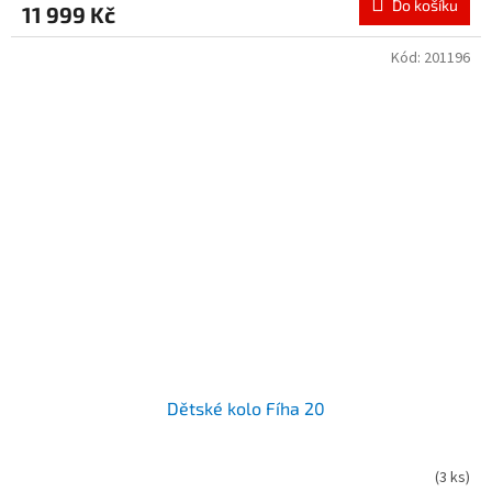
Do košíku
11 999 Kč
Kód:
201196
Dětské kolo Fíha 20
(
3 ks
)