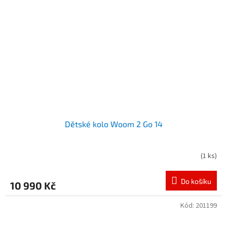
Dětské kolo Woom 2 Go 14
(
1 ks
)
Do košíku
10 990 Kč
Kód:
201199