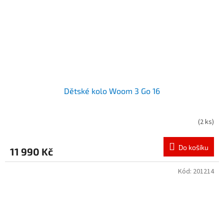
Dětské kolo Woom 3 Go 16
(
2 ks
)
Do košíku
11 990 Kč
Kód:
201214