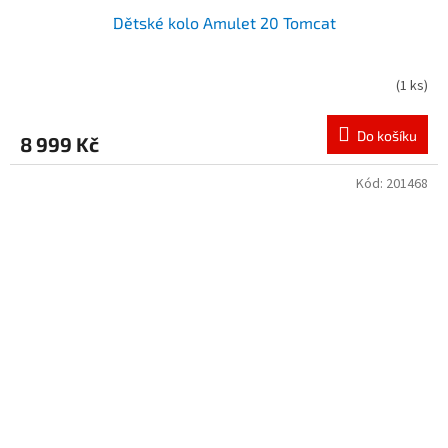
Dětské kolo Amulet 20 Tomcat
(
1 ks
)
Do košíku
8 999 Kč
Kód:
201468