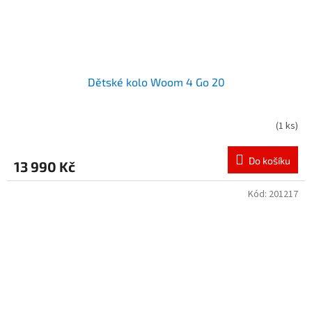
Dětské kolo Woom 4 Go 20
(
1 ks
)
Do košíku
13 990 Kč
Kód:
201217