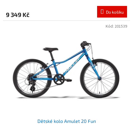
Do košíku
9 349 Kč
Kód:
201539
Dětské kolo Amulet 20 Fun