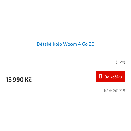
Dětské kolo Woom 4 Go 20
(
1 ks
)
Do košíku
13 990 Kč
Kód:
201215