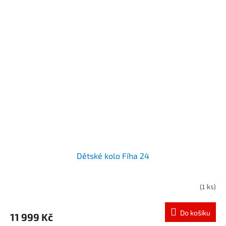
Dětské kolo Fíha 24
(
1 ks
)
Do košíku
11 999 Kč