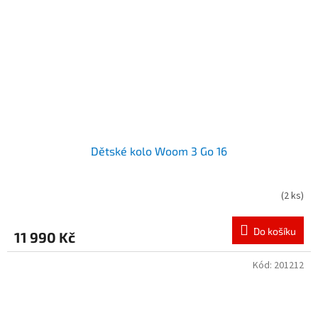
Dětské kolo Woom 3 Go 16
(
2 ks
)
Do košíku
11 990 Kč
Kód:
201212