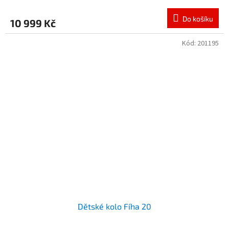
Do košíku
10 999 Kč
Kód:
201195
Dětské kolo Fíha 20