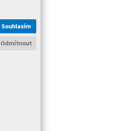
Souhlasím
Odmítnout