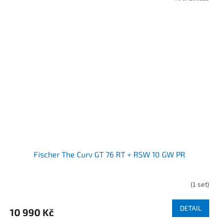
Fischer The Curv GT 76 RT + RSW 10 GW PR
(
1 set
)
DETAIL
10 990 Kč