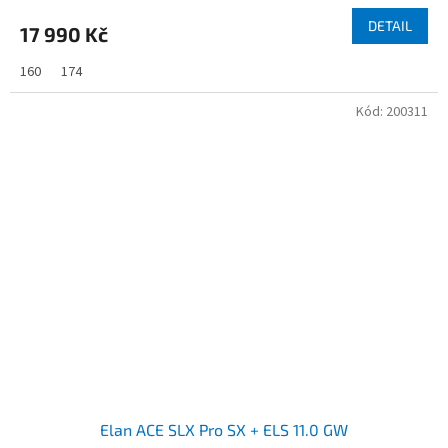
DETAIL
17 990 Kč
160
174
Kód:
200311
Elan ACE SLX Pro SX + ELS 11.0 GW