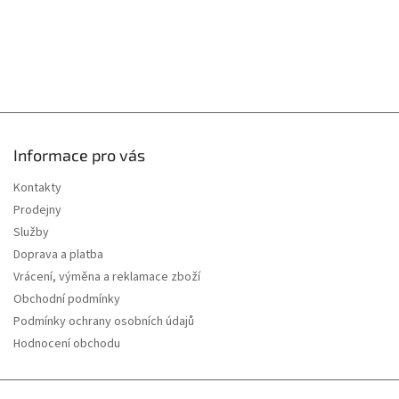
s
u
Informace pro vás
Kontakty
Prodejny
Služby
Doprava a platba
Vrácení, výměna a reklamace zboží
Obchodní podmínky
Podmínky ochrany osobních údajů
Hodnocení obchodu