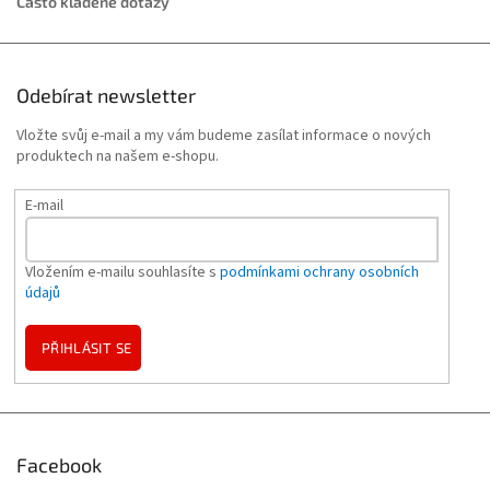
Často kladené dotazy
Odebírat newsletter
Vložte svůj e-mail a my vám budeme zasílat informace o nových
produktech na našem e-shopu.
E-mail
Vložením e-mailu souhlasíte s
podmínkami ochrany osobních
údajů
PŘIHLÁSIT SE
Facebook