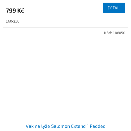
DETAIL
799 Kč
160-210
Kód:
186850
Vak na lyže Salomon Extend 1 Padded