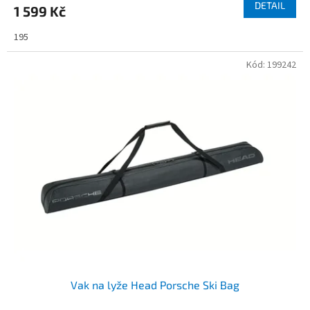
DETAIL
1 599 Kč
195
Kód:
199242
Vak na lyže Head Porsche Ski Bag