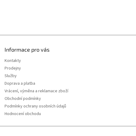
p
i
s
u
Informace pro vás
Kontakty
Prodejny
Služby
Doprava a platba
Vrácení, výměna a reklamace zboží
Obchodní podmínky
Podmínky ochrany osobních údajů
Hodnocení obchodu