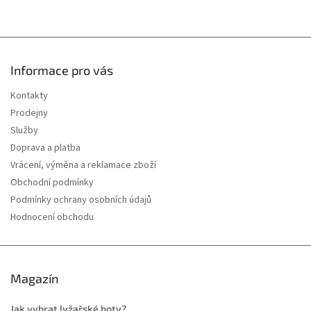
u
Informace pro vás
Kontakty
Prodejny
Služby
Doprava a platba
Vrácení, výměna a reklamace zboží
Obchodní podmínky
Podmínky ochrany osobních údajů
Hodnocení obchodu
Magazín
Jak vybrat lyžařské boty?