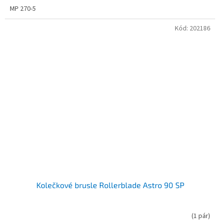
MP 270-5
Kód:
202186
Kolečkové brusle Rollerblade Astro 90 SP
(
1 pár
)