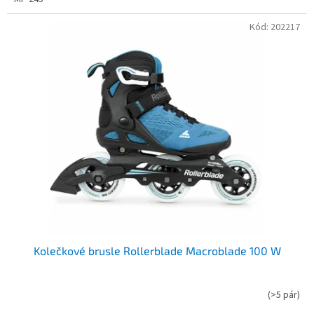
Kód:
202217
Kolečkové brusle Rollerblade Macroblade 100 W
(
>5 pár
)