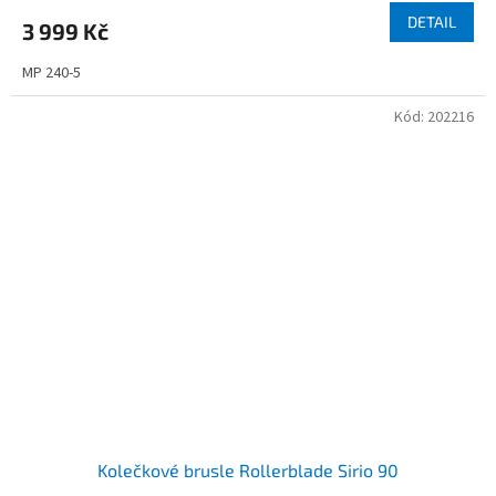
DETAIL
3 999 Kč
MP 240-5
Kód:
202216
Kolečkové brusle Rollerblade Sirio 90