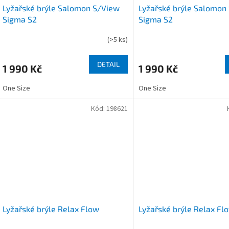
Lyžařské brýle Salomon S/View
Lyžařské brýle Salomon
Sigma S2
Sigma S2
(
>5 ks
)
DETAIL
1 990 Kč
1 990 Kč
One Size
One Size
Kód:
198621
Lyžařské brýle Relax Flow
Lyžařské brýle Relax Fl