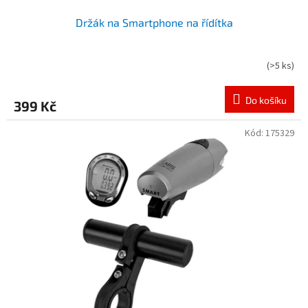
Držák na Smartphone na řídítka
(
>5 ks
)
Do košíku
399 Kč
Kód:
175329