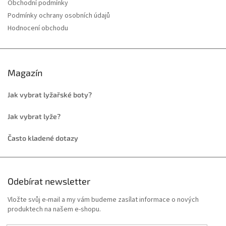
Obchodní podmínky
Podmínky ochrany osobních údajů
Hodnocení obchodu
Magazín
Jak vybrat lyžařské boty?
Jak vybrat lyže?
Často kladené dotazy
Odebírat newsletter
Vložte svůj e-mail a my vám budeme zasílat informace o nových
produktech na našem e-shopu.