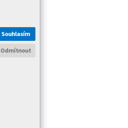
Souhlasím
Odmítnout