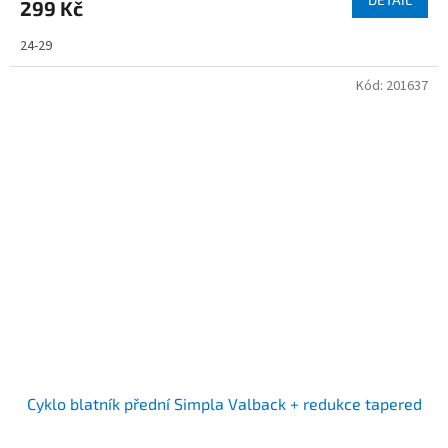
299 Kč
24-29
Kód:
201637
Cyklo blatník přední Simpla Valback + redukce tapered