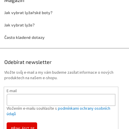
Magazín
Jak vybrat lyžařské boty?
Jak vybrat lyže?
Často kladené dotazy
Odebírat newsletter
Vložte svůj e-mail a my vám budeme zasílat informace o nových
produktech na našem e-shopu.
E-mail
Vložením e-mailu souhlasíte s
podmínkami ochrany osobních
údajů
PŘIHLÁSIT SE