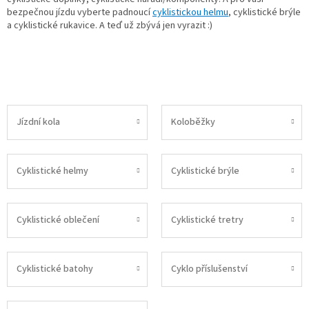
bezpečnou jízdu vyberte padnoucí
cyklistickou helmu
, cyklistické brýle
a cyklistické rukavice. A teď už zbývá jen vyrazit :)
Jízdní kola
Koloběžky
Cyklistické helmy
Cyklistické brýle
Cyklistické oblečení
Cyklistické tretry
Cyklistické batohy
Cyklo příslušenství