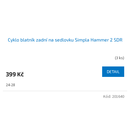
Cyklo blatník zadní na sedlovku Simpla Hammer 2 SDR
(
3 ks
)
DETAIL
399 Kč
24-28
Kód:
201640