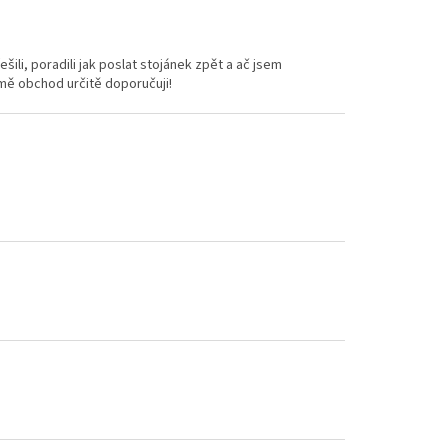
ili, poradili jak poslat stojánek zpět a ač jsem
 mě obchod určitě doporučuji!