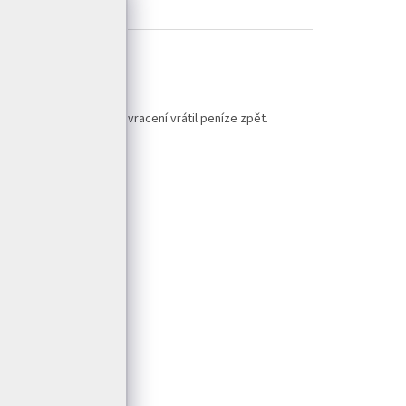
 obchod mi obratem po vracení vrátil peníze zpět.