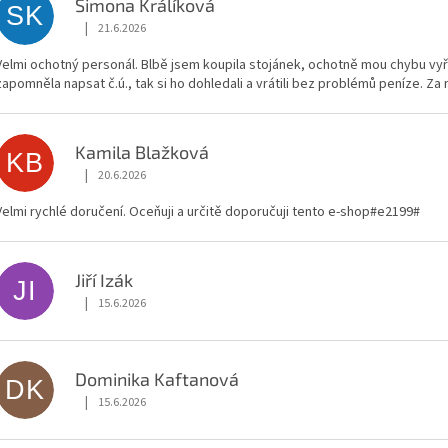
Simona Králíková
SK
|
21.6.2026
Hodnocení obchodu je 5 z 5 hvězdiček.
Velmi ochotný personál. Blbě jsem koupila stojánek, ochotně mou chybu vyřeš
zapomněla napsat č.ú., tak si ho dohledali a vrátili bez problémů peníze. Za
Kamila Blažková
KB
|
20.6.2026
Hodnocení obchodu je 5 z 5 hvězdiček.
Velmi rychlé doručení. Oceňuji a určitě doporučuji tento e-shop#e2199#️
Jiří Izák
JI
|
15.6.2026
Hodnocení obchodu je 5 z 5 hvězdiček.
Dominika Kaftanová
DK
|
15.6.2026
Hodnocení obchodu je 5 z 5 hvězdiček.