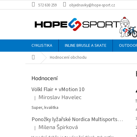
Přejít
572 630 259
objednavky@hope-sport.cz
na
obsah
CYKLISTIKA
INLINE BRUSLE A SKATE
OUTDOO
Domů
Hodnocení obchodu
P
o
Hodnocení
s
t
Völkl Flair + vMotion 10
r
Miroslav Havelec
|
Hodnocení produktu je 5 z 5 hvězdiček.
a
n
Super, kvalitka
n
Ponožky lyžařské Nordica Multisports Winter dvojbalení
í
Milena Špirková
p
|
Hodnocení produktu je 5 z 5 hvězdiček.
a