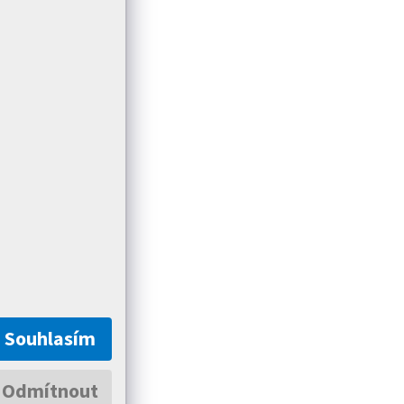
Souhlasím
Odmítnout