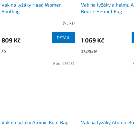
Vak na lyžáky Head Women
Vak na lyžáky a helmu 
Bootbag
Boot + Helmet Bag
(
>5 ks
)
DETAIL
809 Kč
1 069 Kč
30l
32x25x46
Kód:
198231
Vak na lyžáky Atomic Boot Bag
Vak na lyžáky Atomic B