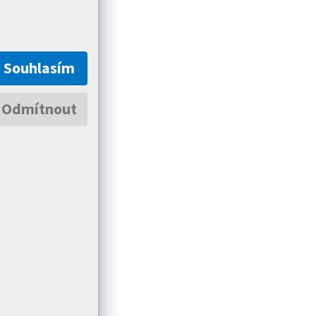
Souhlasím
Odmítnout