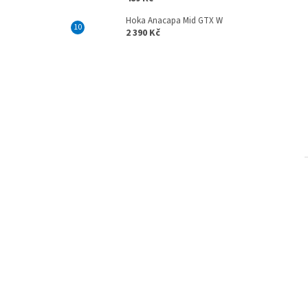
Hoka Anacapa Mid GTX W
2 390 Kč