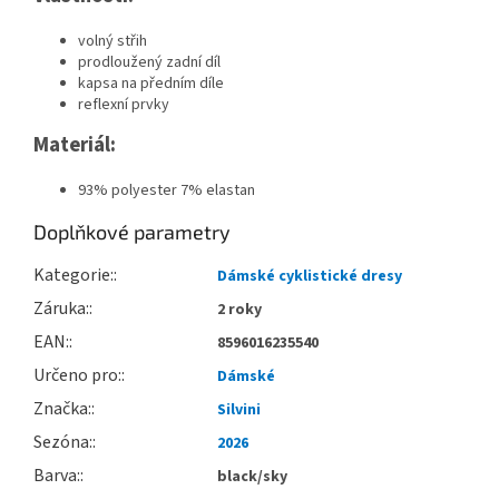
volný střih
prodloužený zadní díl
kapsa na předním díle
reflexní prvky
Materiál:
93% polyester 7% elastan
Doplňkové parametry
Kategorie
:
Dámské cyklistické dresy
Záruka
:
2 roky
EAN
:
8596016235540
Určeno pro
:
Dámské
Značka
:
Silvini
Sezóna
:
2026
Barva
:
black/sky