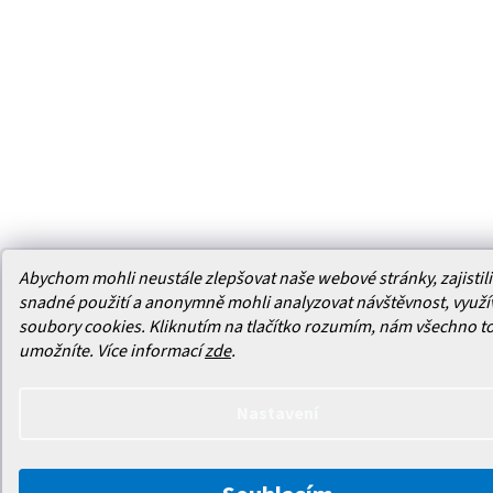
Abychom mohli neustále zlepšovat naše webové stránky, zajistili 
snadné použití a anonymně mohli analyzovat návštěvnost, využ
soubory cookies. Kliknutím na tlačítko rozumím, nám všechno t
umožníte.
Více informací
zde
.
Nastavení