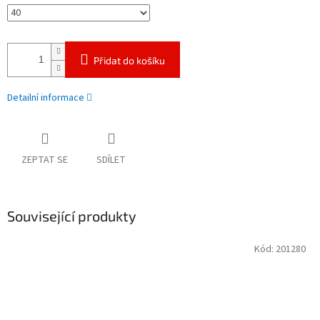
Přidat do košíku
Detailní informace
ZEPTAT SE
SDÍLET
Související produkty
Kód:
201280