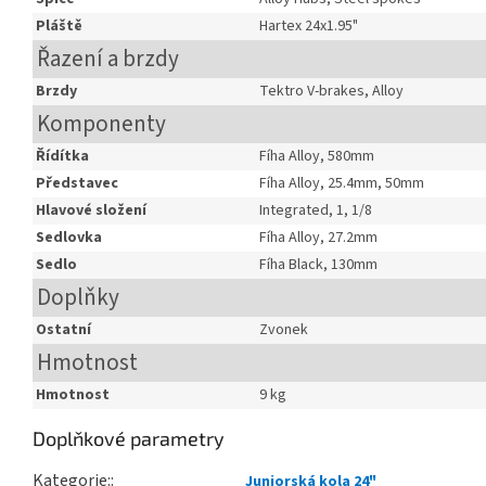
Pláště
Hartex 24x1.95"
Řazení a brzdy
Brzdy
Tektro V-brakes, Alloy
Komponenty
Řídítka
Fíha Alloy, 580mm
Představec
Fíha Alloy, 25.4mm, 50mm
Hlavové složení
Integrated, 1, 1/8
Sedlovka
Fíha Alloy, 27.2mm
Sedlo
Fíha Black, 130mm
Doplňky
Ostatní
Zvonek
Hmotnost
Hmotnost
9 kg
Doplňkové parametry
Kategorie
:
Juniorská kola 24"