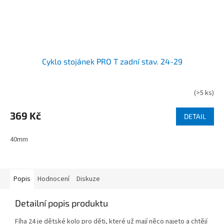
Cyklo stojánek PRO T zadní stav. 24-29
(
>5 ks
)
369 Kč
DETAIL
40mm
Popis
Hodnocení
Diskuze
Detailní popis produktu
Fíha 24 je dětské kolo pro děti, které už mají něco najeto a chtějí