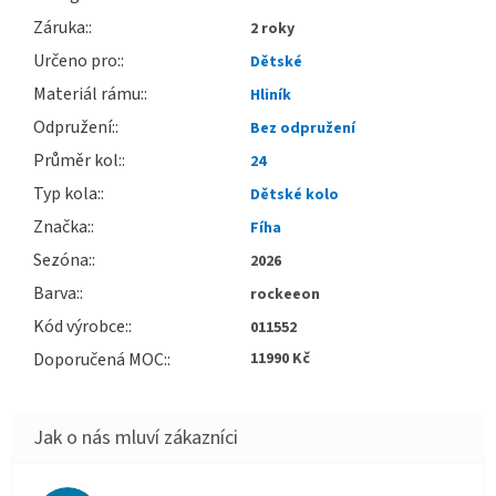
Záruka
:
2 roky
Určeno pro
:
Dětské
Materiál rámu
:
Hliník
Odpružení
:
Bez odpružení
Průměr kol
:
24
Typ kola
:
Dětské kolo
Značka
:
Fíha
Sezóna
:
2026
Barva
:
rockeeon
Kód výrobce
:
011552
Doporučená MOC
:
11990 Kč