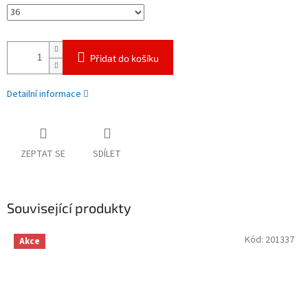
Přidat do košíku
Detailní informace
ZEPTAT SE
SDÍLET
Související produkty
Kód:
201337
Akce