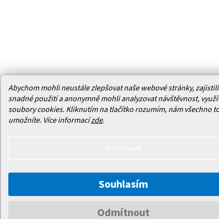
Abychom mohli neustále zlepšovat naše webové stránky, zajistili 
snadné použití a anonymně mohli analyzovat návštěvnost, využ
soubory cookies. Kliknutím na tlačítko rozumím, nám všechno t
umožníte.
Více informací
zde
.
Nastavení
Souhlasím
Odmítnout