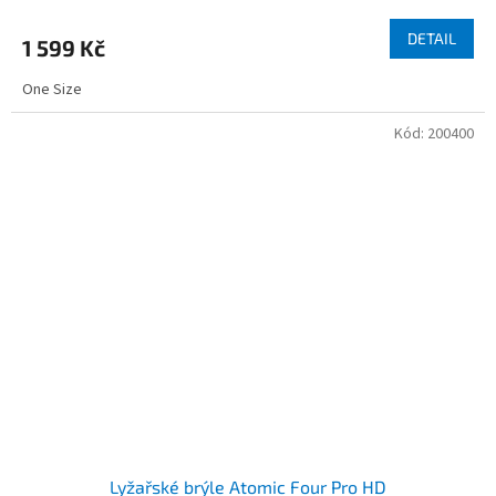
DETAIL
1 599 Kč
One Size
Kód:
200400
Lyžařské brýle Atomic Four Pro HD