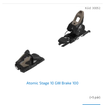
Kód:
30052
Atomic Stage 10 GW Brake 100
(
>5 pár
)