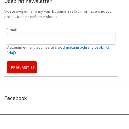
Odebírat newsletter
Vložte svůj e-mail a my vám budeme zasílat informace o nových
produktech na našem e-shopu.
E-mail
Vložením e-mailu souhlasíte s
podmínkami ochrany osobních
údajů
PŘIHLÁSIT SE
Facebook