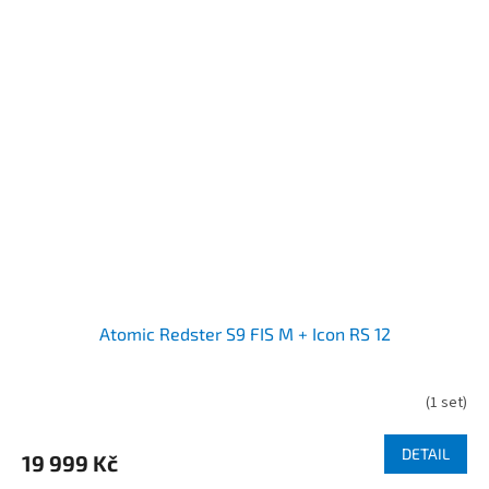
Atomic Redster S9 FIS M + Icon RS 12
(
1 set
)
DETAIL
19 999 Kč