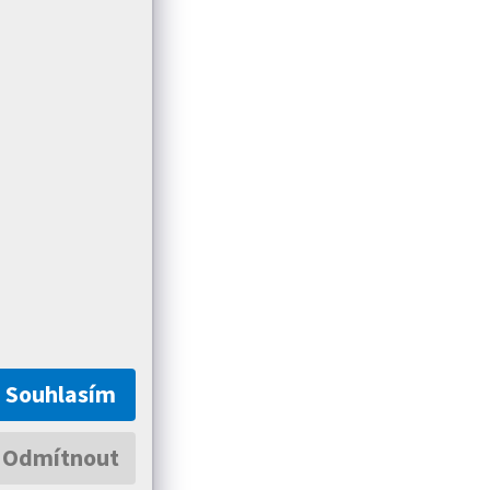
Souhlasím
Odmítnout