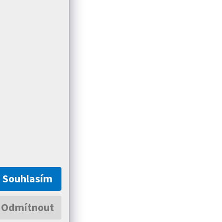
Souhlasím
Odmítnout