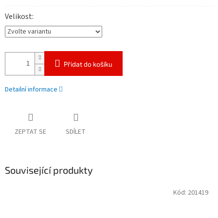
Velikost
Přidat do košíku
Detailní informace
ZEPTAT SE
SDÍLET
Související produkty
Kód:
201419