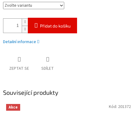
Přidat do košíku
Detailní informace
ZEPTAT SE
SDÍLET
Související produkty
Kód:
201372
Akce