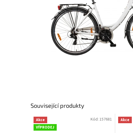
Související produkty
Kód:
157681
Akce
Akce
VÝPRODEJ