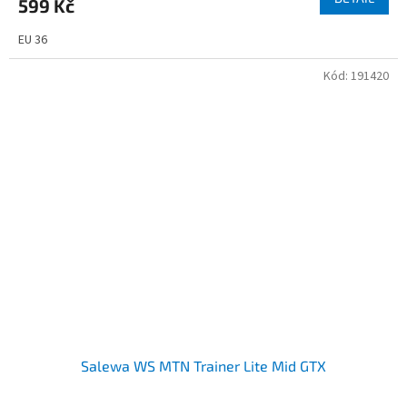
599 Kč
EU 36
Kód:
191420
Salewa WS MTN Trainer Lite Mid GTX