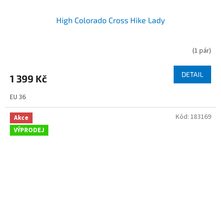
High Colorado Cross Hike Lady
(
1 pár
)
DETAIL
1 399 Kč
EU 36
Kód:
183169
Akce
VÝPRODEJ